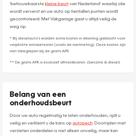
‘betrouwbaarste
kleine beurt
van Nederland’ waarbij olie
wordt ververst en uw auto op tientallen punten wordt
gecontroleerd. Met Vakgarage gaat u altijd veilig de
weg op.
* Bij dieselauto’s worden extra kosten in rekening gebracht voor
verplichte emissietesten (zoals de roetmeting). Deze kosten zijn
niet inbegrepen bij de gratis APK.
** De gratis APK is exclusief afmeldkosten. (benzine & diesel)
Belang van een
onderhoudsbeurt
Door uw auto regelmatig te laten onderhouden, rijdt u
veilig en verkleint u de kans op
autopech
. Doorrijden met
versleten onderdelen is niet alleen onveilig, maar kan