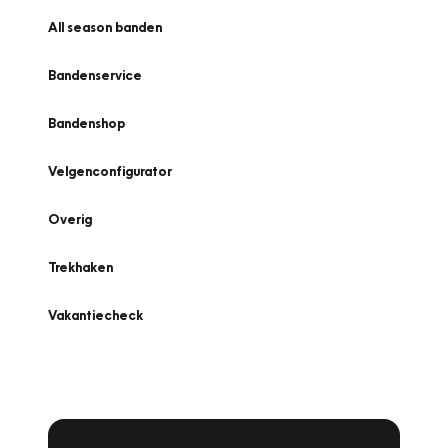
All season banden
Bandenservice
Bandenshop
Velgenconfigurator
Overig
Trekhaken
Vakantiecheck