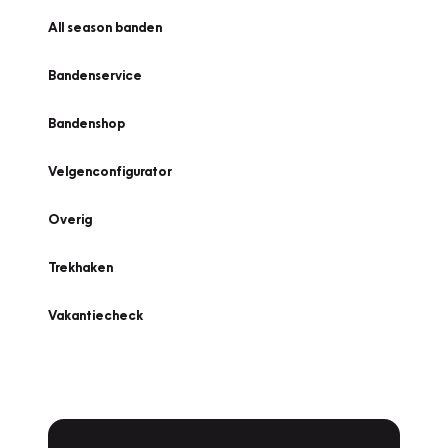
All season banden
Bandenservice
Bandenshop
Velgenconfigurator
Overig
Trekhaken
Vakantiecheck