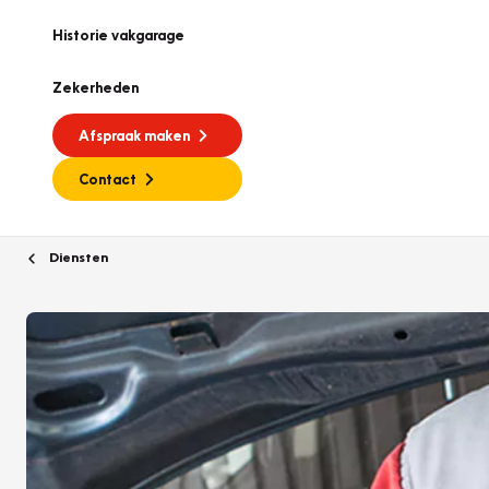
Historie vakgarage
Zekerheden
Afspraak maken
Contact
Diensten