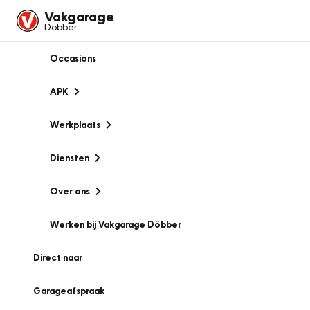
Vakgarage
Döbber
Occasions
APK
Werkplaats
Diensten
Over ons
Werken bij Vakgarage Döbber
Direct naar
Garageafspraak