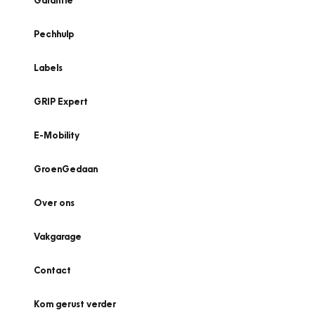
Garantie
Pechhulp
Labels
GRIP Expert
E-Mobility
GroenGedaan
Over ons
Vakgarage
Contact
Kom gerust verder